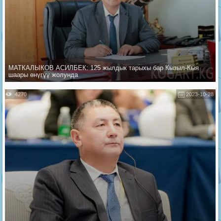
МАТКАЛЫКОВ АСИЛБЕК: 125 жылдык тарыхы бар Кызыл-Кыя
шаары өнүгүү жолунда
4270
2023-10-28