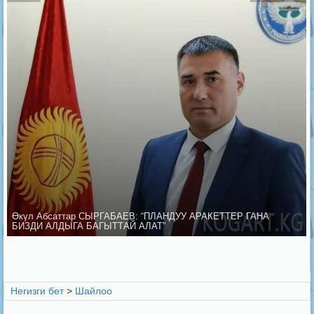
Өкүл Абсаттар СЫРГАБАЕВ: “ПЛАНДУУ АРАКЕТТЕР ГАНА
БИЗДИ АЛДЫГА БАГЫТТАЙ АЛАТ”
Негизги бет
>
Шайлоо