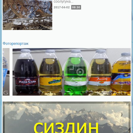
соолугуна...
2017-04-02
08:30
Фоторепортаж