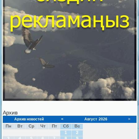
Архив
Архив новостей
<
Август
2026
>
Пн
Вт
Ср
Чт
Пт
Сб
Вс
1
2
3
4
5
6
7
8
9