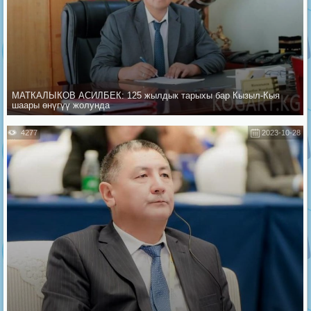
МАТКАЛЫКОВ АСИЛБЕК: 125 жылдык тарыхы бар Кызыл-Кыя
шаары өнүгүү жолунда
4277
2023-10-28