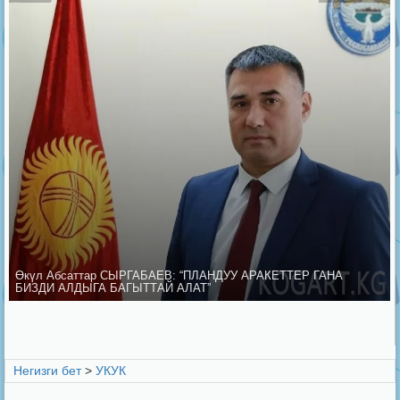
Өкүл Абсаттар СЫРГАБАЕВ: “ПЛАНДУУ АРАКЕТТЕР ГАНА
БИЗДИ АЛДЫГА БАГЫТТАЙ АЛАТ”
Негизги бет
>
УКУК