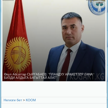
Өкүл Абсаттар СЫРГАБАЕВ: “ПЛАНДУУ АРАКЕТТЕР ГАНА
БИЗДИ АЛДЫГА БАГЫТТАЙ АЛАТ”
Негизги бет
>
КООМ