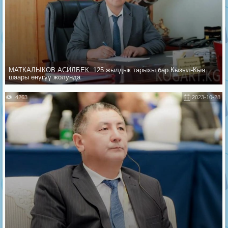
МАТКАЛЫКОВ АСИЛБЕК: 125 жылдык тарыхы бар Кызыл-Кыя
шаары өнүгүү жолунда
4263
2023-10-28